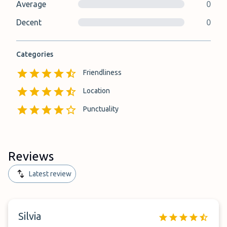
Average
0
Decent
0
Categories
Friendliness
Location
Punctuality
Reviews
Latest review
Silvia