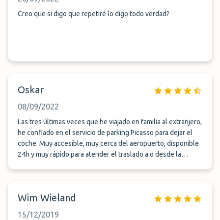
Creo que si digo que repetiré lo digo todo verdad?
Oskar
08/09/2022
Las tres últimas veces que he viajado en familia al extranjero,
he confiado en el servicio de parking Picasso para dejar el
coche. Muy accesible, muy cerca del aeropuerto, disponible
24h y muy rápido para atender el traslado a o desde la
terminal. El precio es el normal en los servicios de la zona.
Wim Wieland
15/12/2019