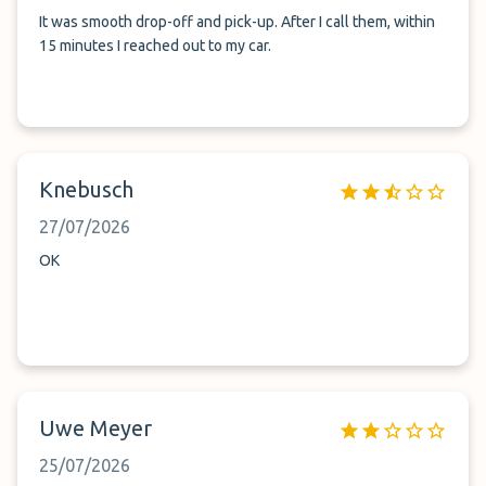
It was smooth drop-off and pick-up. After I call them, within
15 minutes I reached out to my car.
Knebusch
27/07/2026
OK
Uwe Meyer
25/07/2026