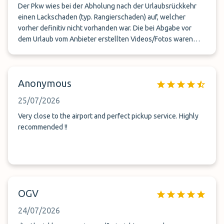
Der Pkw wies bei der Abholung nach der Urlaubsrückkehr
einen Lackschaden (typ. Rangierschaden) auf, welcher
vorher definitiv nicht vorhanden war. Die bei Abgabe vor
dem Urlaub vom Anbieter erstellten Videos/Fotos waren
angeblich nicht einsehbar! Auf eine schriftliche Beschwerde
erfolgte - auch nach 2 Wochen - keinerlei Rückmeldung.
Vorsicht! Unterstes Niveau! Nie wieder!!
Anonymous
25/07/2026
Very close to the airport and perfect pickup service. Highly
recommended !!
OGV
24/07/2026