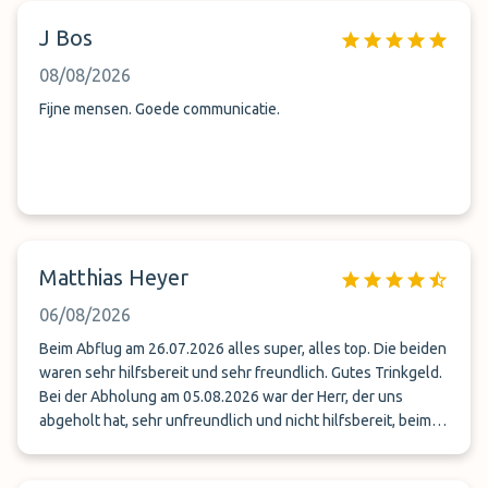
J Bos
08/08/2026
Fijne mensen. Goede communicatie.
Matthias Heyer
06/08/2026
Beim Abflug am 26.07.2026 alles super, alles top. Die beiden
waren sehr hilfsbereit und sehr freundlich. Gutes Trinkgeld.
Bei der Abholung am 05.08.2026 war der Herr, der uns
abgeholt hat, sehr unfreundlich und nicht hilfsbereit, beim
Einladen und ausladen der Koffer. Sehr unprofessionell. Da
gab es auch leider kein Trinkgeld. Wir buchen trotzdem