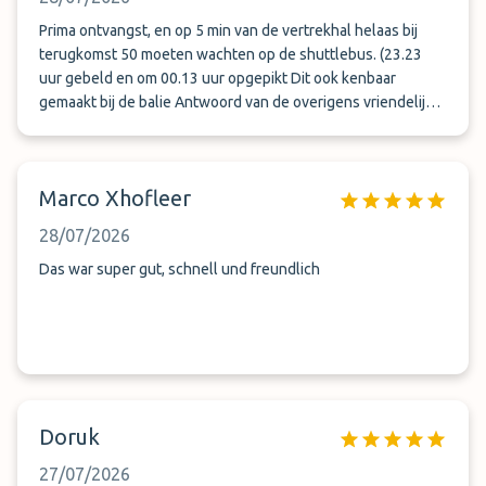
Prima ontvangst, en op 5 min van de vertrekhal helaas bij
terugkomst 50 moeten wachten op de shuttlebus. (23.23
uur gebeld en om 00.13 uur opgepikt Dit ook kenbaar
gemaakt bij de balie Antwoord van de overigens vriendelijke
man was dat het hoogseizoen is...
Marco Xhofleer
28/07/2026
Das war super gut, schnell und freundlich
Doruk
27/07/2026