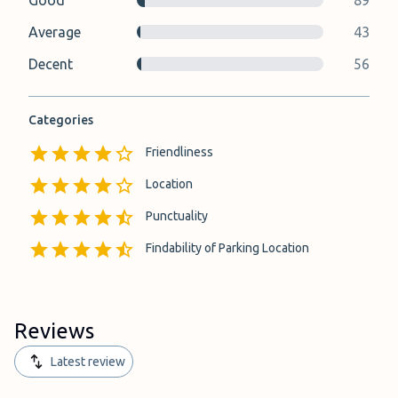
Good
89
Average
43
Decent
56
Categories
Friendliness
Location
Punctuality
Findability of Parking Location
Reviews
Latest review