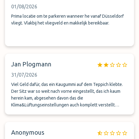
01/08/2026
Prima locatie om te parkeren wanneer he vanaf Düsseldorf
vliegt. Vlakbij het vliegveld en makkelijk bereikbaar.
Jan Plogmann
31/07/2026
Viel Geld dafür, das ein Kaugummi auf dem Teppich klebte.
Der Sitz war so weit nach vorne eingestellt, das ich kaum
herein kam, abgesehen davon das die
Klima&Lüftungseinstellungen auch komplett verstellt
wurden. Das macht nach 22 Stunden Anreise kein Spaß…
Schade, das war vor der Umfimierung viel ordentlicher,
freundlicher und angenehmer!
Anonymous