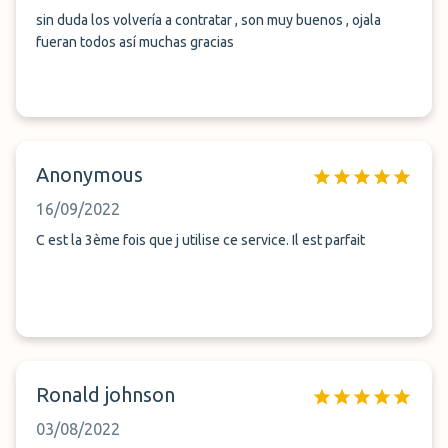
sin duda los volvería a contratar , son muy buenos , ojala
fueran todos así muchas gracias
Anonymous
16/09/2022
C est la 3ème fois que j utilise ce service. Il est parfait
Ronald johnson
03/08/2022