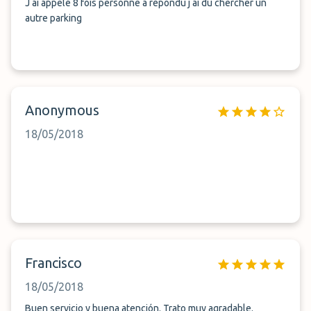
J ai appelé 8 fois personne a répondu j ai dû chercher un
autre parking
Anonymous
18/05/2018
Francisco
18/05/2018
Buen servicio y buena atención. Trato muy agradable.