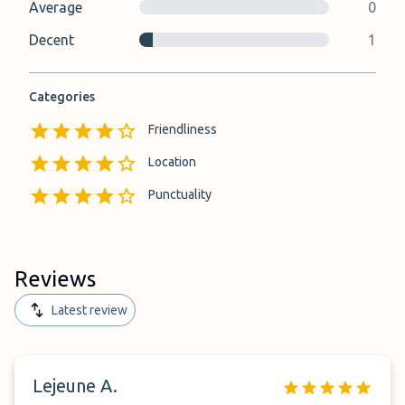
Average
0
Decent
1
Categories
Friendliness
Location
Punctuality
Reviews
Latest review
Lejeune A.